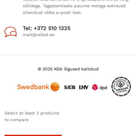
siltidega. Tagastamiseks palume meiega eelnevalt
ühendust võtta e-posti teel.
Tel: +372 510 1325
mait@velled.ee
© 2025 Kõik õigused kaitstud
Select at least 2 products
to compare