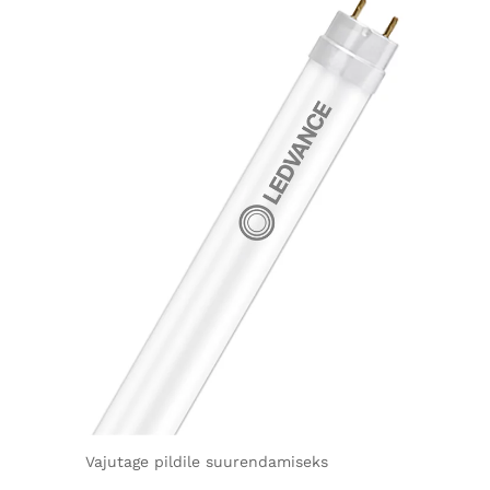
Vajutage pildile suurendamiseks