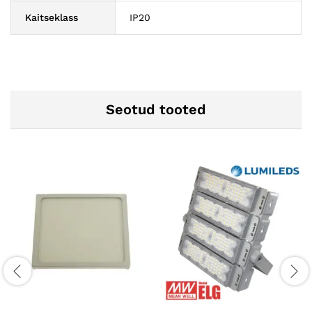
Kaitseklass
IP20
Seotud tooted