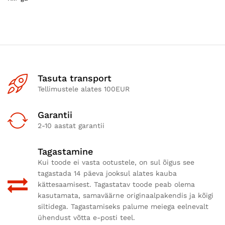
Tasuta transport
Tellimustele alates 100EUR
Garantii
2-10 aastat garantii
Tagastamine
Kui toode ei vasta ootustele, on sul õigus see
tagastada 14 päeva jooksul alates kauba
kättesaamisest. Tagastatav toode peab olema
kasutamata, samaväärne originaalpakendis ja kõigi
siltidega. Tagastamiseks palume meiega eelnevalt
ühendust võtta e-posti teel.