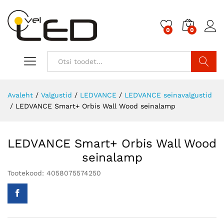
0
0
Otsi
Avaleht
/
Valgustid
/
LEDVANCE
/
LEDVANCE seinavalgustid
/
LEDVANCE Smart+ Orbis Wall Wood seinalamp
LEDVANCE Smart+ Orbis Wall Wood
seinalamp
Tootekood:
4058075574250