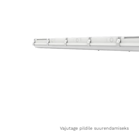
Vajutage pildile suurendamiseks