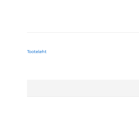
Tooteleht