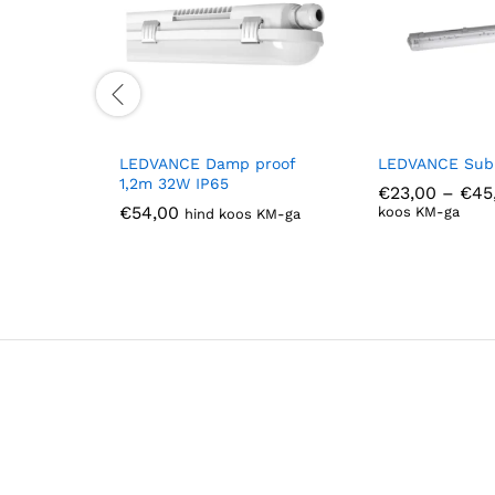
LEDVANCE Damp proof
LEDVANCE Sub
1,2m 32W IP65
€
23,00
–
€
45
€
54,00
koos KM-ga
hind koos KM-ga