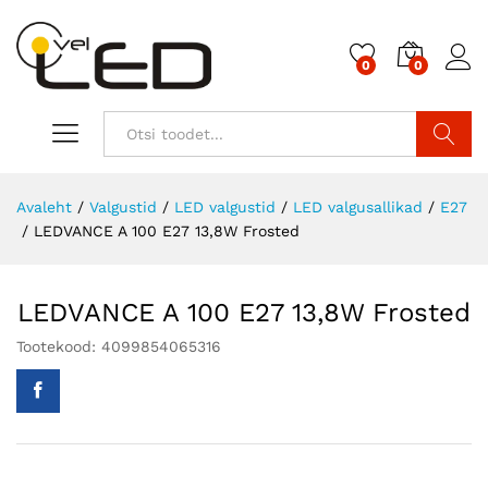
0
0
Otsi
Avaleht
/
Valgustid
/
LED valgustid
/
LED valgusallikad
/
E27
/
LEDVANCE A 100 E27 13,8W Frosted
LEDVANCE A 100 E27 13,8W Frosted
Tootekood:
4099854065316