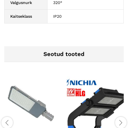
Valgusnurk
320°
Kaitseklass
IP20
Seotud tooted