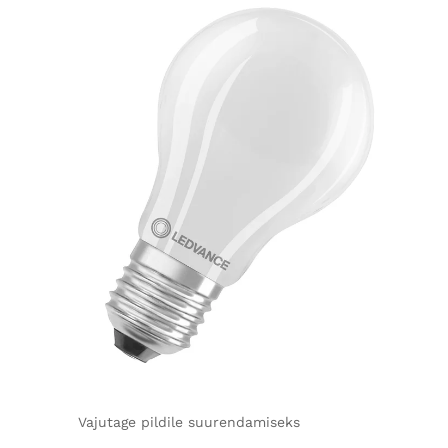
Vajutage pildile suurendamiseks