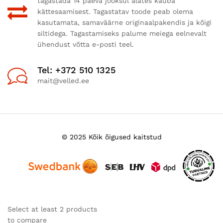
tagastada 14 päeva jooksul alates kauba
kättesaamisest. Tagastatav toode peab olema
kasutamata, samaväärne originaalpakendis ja kõigi
siltidega. Tagastamiseks palume meiega eelnevalt
ühendust võtta e-posti teel.
Tel: +372 510 1325
mait@velled.ee
© 2025 Kõik õigused kaitstud
Select at least 2 products
to compare