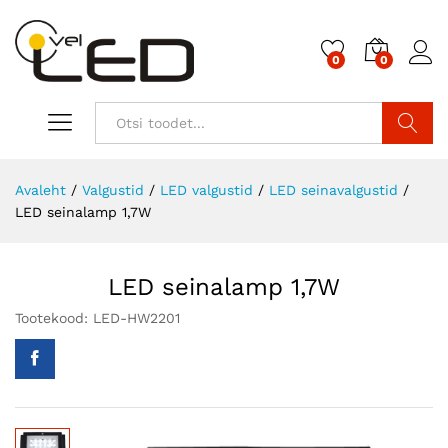
0
0
Otsi
Avaleht
/
Valgustid
/
LED valgustid
/
LED seinavalgustid
/
LED seinalamp 1,7W
LED seinalamp 1,7W
Tootekood:
LED-HW2201