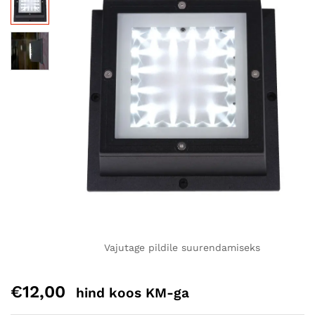
Vajutage pildile suurendamiseks
€
12,00
hind koos KM-ga