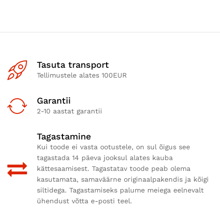
Tasuta transport
Tellimustele alates 100EUR
Garantii
2-10 aastat garantii
Tagastamine
Kui toode ei vasta ootustele, on sul õigus see
tagastada 14 päeva jooksul alates kauba
kättesaamisest. Tagastatav toode peab olema
kasutamata, samaväärne originaalpakendis ja kõigi
siltidega. Tagastamiseks palume meiega eelnevalt
ühendust võtta e-posti teel.