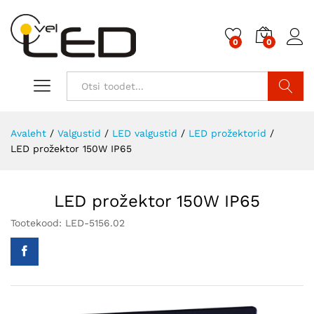
0
0
Otsi
Avaleht
/
Valgustid
/
LED valgustid
/
LED prožektorid
/
LED prožektor 150W IP65
LED prožektor 150W IP65
Tootekood:
LED-5156.02