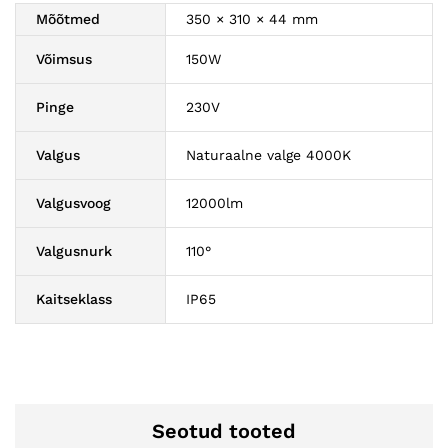
Mõõtmed
350 × 310 × 44 mm
Võimsus
150W
Pinge
230V
Valgus
Naturaalne valge 4000K
Valgusvoog
12000lm
Valgusnurk
110°
Kaitseklass
IP65
Seotud tooted