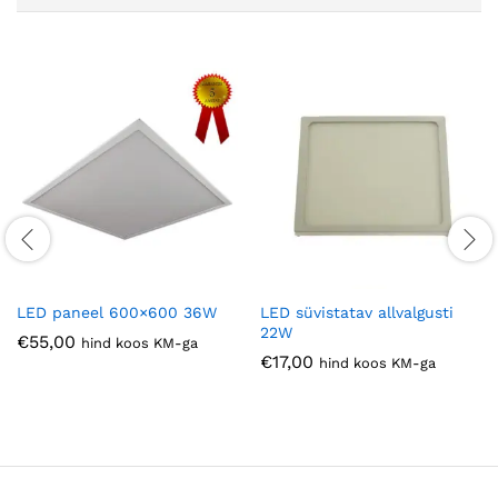
LED paneel 600×600 36W
LED süvistatav allvalgusti
22W
€
55,00
hind koos KM-ga
€
17,00
hind koos KM-ga