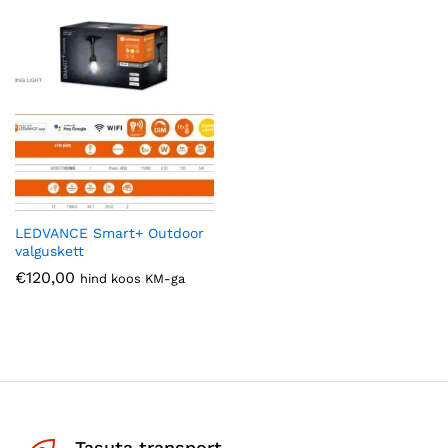
LEDVANCE Smart+ Outdoor
valguskett
€
120,00
hind koos KM-ga
Tasuta transport